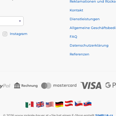
Reklamationen und Rück
Kontakt
Dienstleistungen
Allgemeine Geschäftsbed
Instagram
FAQ
Datenschutzerklärung
Referenzen
© 2026 www.pokale-bauer.at ⦁ Sie hat einen E-Shop erstellt
SIMPLIA.cz