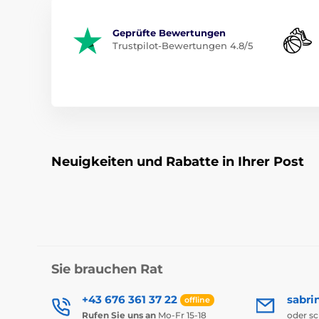
Geprüfte Bewertungen
Trustpilot-Bewertungen 4.8/5
Neuigkeiten und Rabatte in Ihrer Post
Sie brauchen Rat
+43 676 361 37 22
sabri
offline
Rufen Sie uns an
Mo-Fr 15-18
oder s