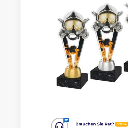
Brauchen Sie Rat?
offline