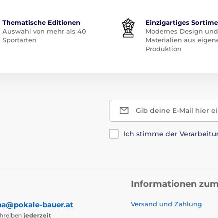
Thematische Editionen
Einzigartiges Sortim
Auswahl von mehr als 40
Modernes Design und
Sportarten
Materialien aus eigen
Produktion
Gib deine E-Mail hier e
Ich stimme der Verarbeit
Informationen zum
na@pokale-bauer.at
Versand und Zahlung
chreiben
jederzeit