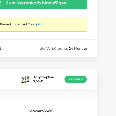
Zum Warenkorb hinzufügen
te Bewertungen auf
Trustpilot
2
die Verbürgung:
24 Monate
Acryltrophäe…
Kaufen
7,54 €
Schwarz/Weiß