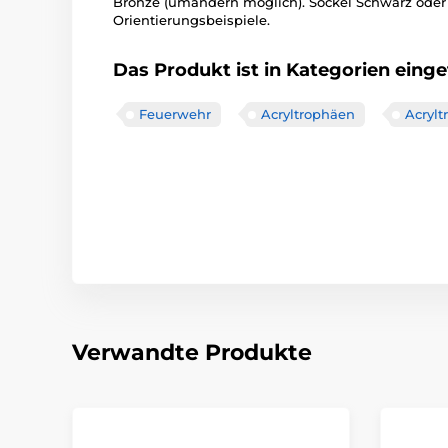
Bronze (umändern möglich). Sockel Schwarz oder
Orientierungsbeispiele.
Das Produkt ist in Kategorien einget
Feuerwehr
Acryltrophäen
Acryl
Verwandte Produkte