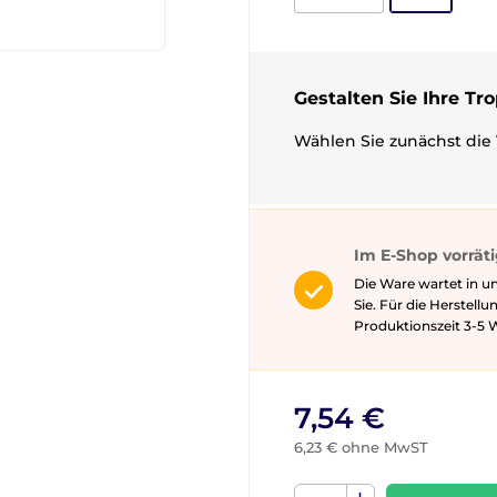
Gestalten Sie Ihre Tr
Wählen Sie zunächst die 
Im E-Shop vorrät
Die Ware wartet in u
Sie. Für die Herstell
Produktionszeit 3-5 ​​
7,54 €
6,23 € ohne MwST