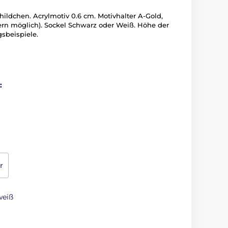
hildchen. Acrylmotiv 0.6 cm. Motivhalter A-Gold,
ern möglich). Sockel Schwarz oder Weiß. Höhe der
sbeispiele.
:
r
weiß