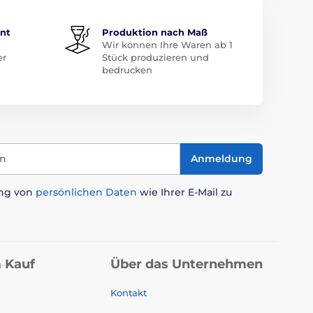
ent
Produktion nach Maß
Wir können Ihre Waren ab 1
er
Stück produzieren und
bedrucken
in
Anmeldung
ung von
persönlichen Daten
wie Ihrer E-Mail zu
 Kauf
Über das Unternehmen
Kontakt