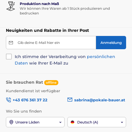
Produktion nach Maß
Wir können Ihre Waren ab 1 Stück produzieren und
bedrucken
Neuigkeiten und Rabatte in Ihrer Post
Gib deine E-Mail hier ein
Anmeldung
Ich stimme der Verarbeitung von
persönlichen
Daten
wie Ihrer E-Mail zu
Sie brauchen Rat
offline
Kundendienst ist verfügbar
+43 676 361 37 22
sabrina@pokale-bauer.at
Wo Sie uns finden
Unsere Läden
Deutsch (A)