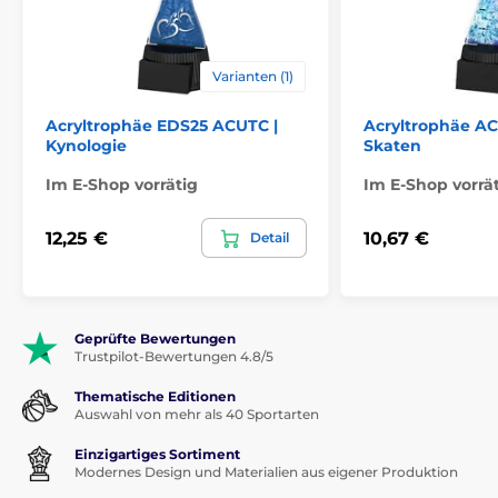
Varianten (1)
Acryltrophäe EDS25 ACUTC |
Acryltrophäe A
Kynologie
Skaten
Im E-Shop vorrätig
Im E-Shop vorrä
12,25 €
10,67 €
Detail
Geprüfte Bewertungen
Trustpilot-Bewertungen 4.8/5
Thematische Editionen
Auswahl von mehr als 40 Sportarten
Einzigartiges Sortiment
Modernes Design und Materialien aus eigener Produktion