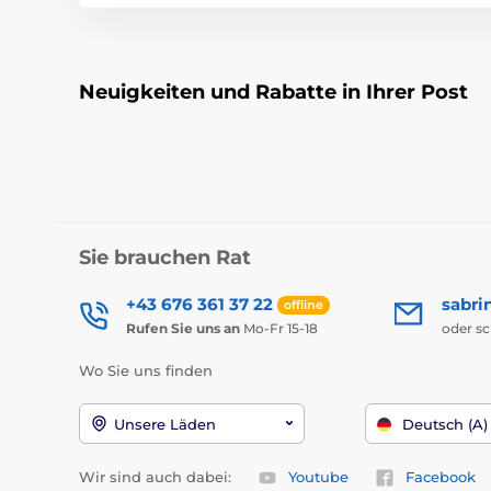
Neuigkeiten und Rabatte in Ihrer Post
Sie brauchen Rat
+43 676 361 37 22
sabri
offline
Rufen Sie uns an
Mo-Fr 15-18
oder s
Wo Sie uns finden
Unsere Läden
Deutsch (A)
Wir sind auch dabei:
Youtube
Facebook