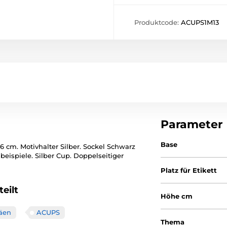
Produktcode:
ACUPS1M13
Parameter
Base
6 cm. Motivhalter Silber. Sockel Schwarz
eispiele. Silber Cup. Doppelseitiger
Platz für Etikett
eilt
Höhe cm
häen
ACUPS
Thema