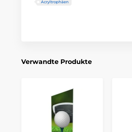
Acryltrophäen
Verwandte Produkte