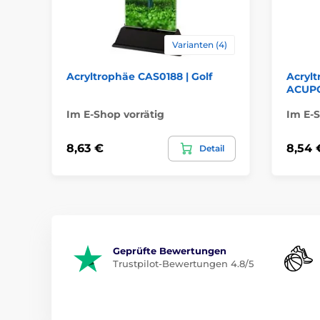
Varianten (4)
Acryltrophäe CAS0188 | Golf
Acryl
ACUPC
Im E-Shop vorrätig
Im E-S
8,63 €
8,54 
Detail
Geprüfte Bewertungen
Trustpilot-Bewertungen 4.8/5