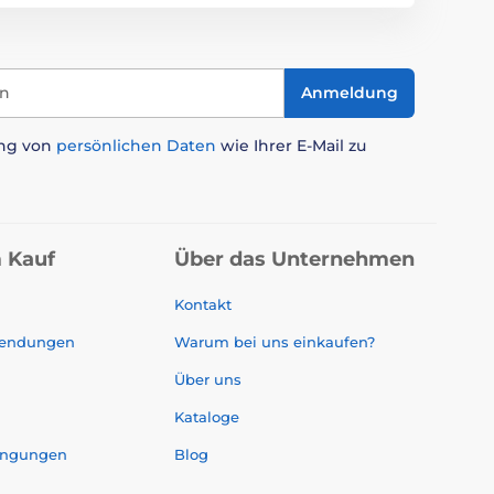
in
Anmeldung
ung von
persönlichen Daten
wie Ihrer E-Mail zu
 Kauf
Über das Unternehmen
Kontakt
sendungen
Warum bei uns einkaufen?
Über uns
Kataloge
ingungen
Blog