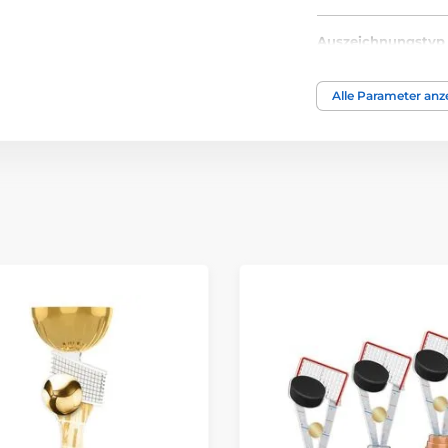
Auszeichnungstyp
Material
Alle Parameter anz
Bedruckung des 