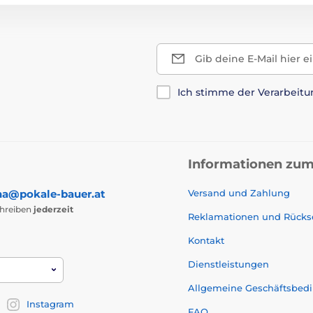
Gib deine E-Mail hier e
Ich stimme der Verarbeit
Informationen zum
na@pokale-bauer.at
Versand und Zahlung
chreiben
jederzeit
Reklamationen und Rück
Kontakt
Dienstleistungen
Allgemeine Geschäftsbed
Instagram
FAQ