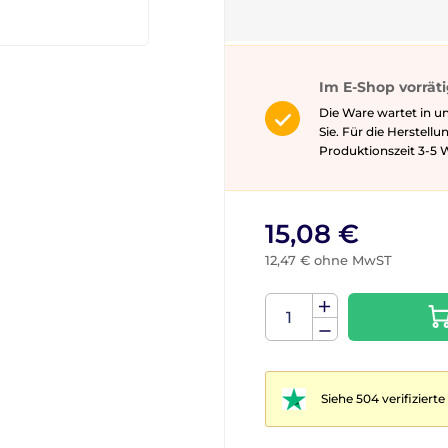
Im E-Shop vorrät
Die Ware wartet in u
Sie. Für die Herstell
Produktionszeit 3-5 ​​
15,08 €
12,47 € ohne MwST
Siehe 504 verifizier