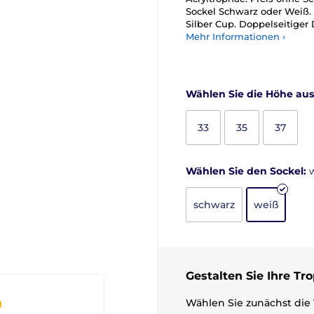
Sockel Schwarz oder Weiß.
Silber Cup. Doppelseitiger 
Mehr Informationen ›
Wählen Sie die Höhe aus
33
35
37
Wählen Sie den Sockel:
schwarz
weiß
Gestalten Sie Ihre Tr
Wählen Sie zunächst die 