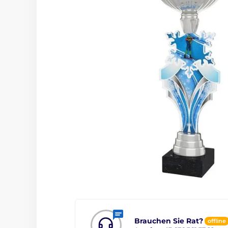
Brauchen Sie Rat?
offline