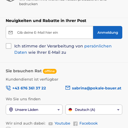
bedrucken
Neuigkeiten und Rabatte in Ihrer Post
Gib deine E-Mail hier ein
Anmeldung
Ich stimme der Verarbeitung von
persönlichen
Daten
wie Ihrer E-Mail zu
Sie brauchen Rat
offline
Kundendienst ist verfügbar
+43 676 361 37 22
sabrina@pokale-bauer.at
Wo Sie uns finden
Unsere Läden
Deutsch (A)
Wir sind auch dabei:
Youtube
Facebook