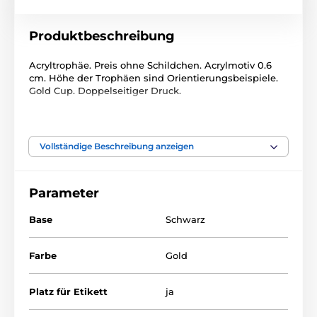
Produktbeschreibung
Acryltrophäe. Preis ohne Schildchen. Acrylmotiv 0.6
cm. Höhe der Trophäen sind Orientierungsbeispiele.
Gold Cup. Doppelseitiger Druck.
Das Produkt ist in Kategorien eingeteilt
Vollständige Beschreibung anzeigen
Angeln
Acryltrophäen
ACUPCG
Parameter
Base
Schwarz
Farbe
Gold
Platz für Etikett
ja