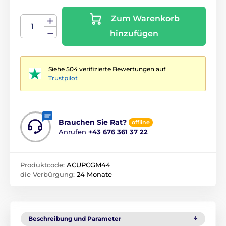
Zum Warenkorb
hinzufügen
Siehe 504 verifizierte Bewertungen auf
Trustpilot
Brauchen Sie Rat?
offline
Anrufen
+43 676 361 37 22
Produktcode:
ACUPCGM44
die Verbürgung:
24 Monate
Beschreibung und Parameter