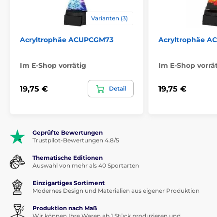
Varianten (3)
Acryltrophäe ACUPCGM73
Acryltrophäe 
Im E-Shop vorrätig
Im E-Shop vorrä
19,75 €
19,75 €
Detail
Geprüfte Bewertungen
Trustpilot-Bewertungen 4.8/5
Thematische Editionen
Auswahl von mehr als 40 Sportarten
Einzigartiges Sortiment
Modernes Design und Materialien aus eigener Produktion
Produktion nach Maß
Wir können Ihre Waren ab 1 Stück produzieren und