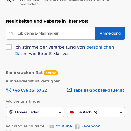
bedrucken
Neuigkeiten und Rabatte in Ihrer Post
Gib deine E-Mail hier ein
Anmeldung
Ich stimme der Verarbeitung von
persönlichen
Daten
wie Ihrer E-Mail zu
Sie brauchen Rat
offline
Kundendienst ist verfügbar
+43 676 361 37 22
sabrina@pokale-bauer.at
Wo Sie uns finden
Unsere Läden
Deutsch (A)
Wir sind auch dabei:
Youtube
Facebook