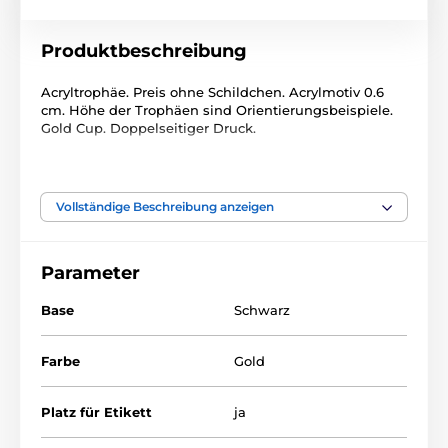
Produktbeschreibung
Acryltrophäe. Preis ohne Schildchen. Acrylmotiv 0.6
cm. Höhe der Trophäen sind Orientierungsbeispiele.
Gold Cup. Doppelseitiger Druck.
Das Produkt ist in Kategorien eingeteilt
Vollständige Beschreibung anzeigen
Feuerwehr
Acryltrophäen
ACUPCG
Parameter
Base
Schwarz
Farbe
Gold
Platz für Etikett
ja