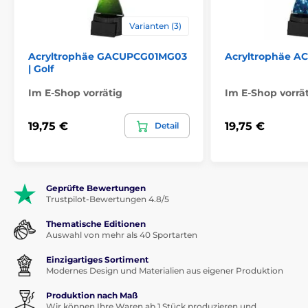
Varianten (3)
Acryltrophäe GACUPCG01MG03
Acryltrophäe 
| Golf
Im E-Shop vorrätig
Im E-Shop vorrä
19,75 €
19,75 €
Detail
Geprüfte Bewertungen
Trustpilot-Bewertungen 4.8/5
Thematische Editionen
Auswahl von mehr als 40 Sportarten
Einzigartiges Sortiment
Modernes Design und Materialien aus eigener Produktion
Produktion nach Maß
Wir können Ihre Waren ab 1 Stück produzieren und