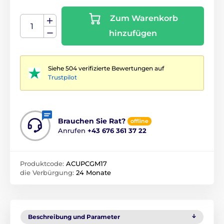
Zum Warenkorb
hinzufügen
Siehe 504 verifizierte Bewertungen auf
Trustpilot
Brauchen Sie Rat?
offline
Anrufen
+43 676 361 37 22
Produktcode:
ACUPCGM17
die Verbürgung:
24 Monate
Beschreibung und Parameter