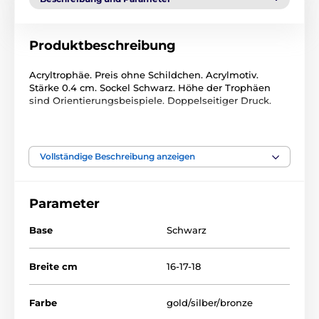
Produktbeschreibung
Acryltrophäe. Preis ohne Schildchen. Acrylmotiv.
Stärke 0.4 cm. Sockel Schwarz. Höhe der Trophäen
sind Orientierungsbeispiele. Doppelseitiger Druck.
Das Produkt ist in Kategorien eingeteilt
Vollständige Beschreibung anzeigen
Snowboard
Wintersport
Acryltrophäen
ACRCS
Parameter
Acryltrophäen
Base
Schwarz
Breite cm
16-17-18
Farbe
gold/silber/bronze