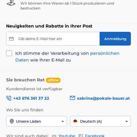
Wir können Ihre Waren ab 1 Stück produzieren und
bedrucken
Neuigkeiten und Rabatte in Ihrer Post
Gib deine E-Mail hier ein
Anmeldung
Ich stimme der Verarbeitung von
persönlichen
Daten
wie Ihrer E-Mail zu
Sie brauchen Rat
offline
Kundendienst ist verfügbar
+43 676 361 37 22
sabrina@pokale-bauer.at
Wo Sie uns finden
Unsere Läden
Deutsch (A)
Wir sind auch dabei:
Youtube
Facebook