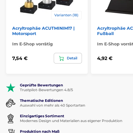
Varianten (18)
Acryltrophäe ACUTMINIM17 |
Acryltrophäe AC
Motorsport
Fußball
Im E-Shop vorrätig
Im E-Shop vorrä
7,54 €
4,92 €
Detail
Geprüfte Bewertungen
Trustpilot-Bewertungen 4.8/5
Thematische Editionen
Auswahl von mehr als 40 Sportarten
Einzigartiges Sortiment
Modernes Design und Materialien aus eigener Produktion
Produktion nach Maß