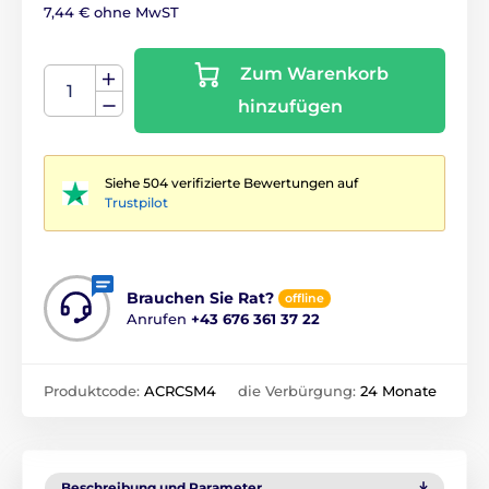
7,44 € ohne MwST
Zum Warenkorb
hinzufügen
Siehe 504 verifizierte Bewertungen auf
Trustpilot
Brauchen Sie Rat?
offline
Anrufen
+43 676 361 37 22
Produktcode:
ACRCSM4
die Verbürgung:
24 Monate
Beschreibung und Parameter