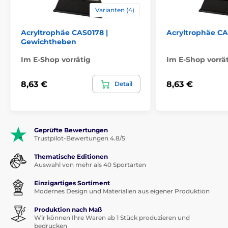
Varianten (4)
Acryltrophäe CAS0178 |
Acryltrophäe CA
Gewichtheben
Im E-Shop vorrätig
Im E-Shop vorrä
8,63 €
8,63 €
Detail
Geprüfte Bewertungen
Trustpilot-Bewertungen 4.8/5
Thematische Editionen
Auswahl von mehr als 40 Sportarten
Einzigartiges Sortiment
Modernes Design und Materialien aus eigener Produktion
Produktion nach Maß
Wir können Ihre Waren ab 1 Stück produzieren und
bedrucken