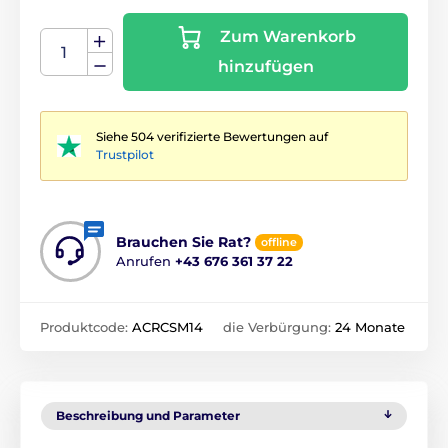
Zum Warenkorb
hinzufügen
Siehe 504 verifizierte Bewertungen auf
Trustpilot
Brauchen Sie Rat?
offline
Anrufen
+43 676 361 37 22
Produktcode:
ACRCSM14
die Verbürgung:
24 Monate
Beschreibung und Parameter