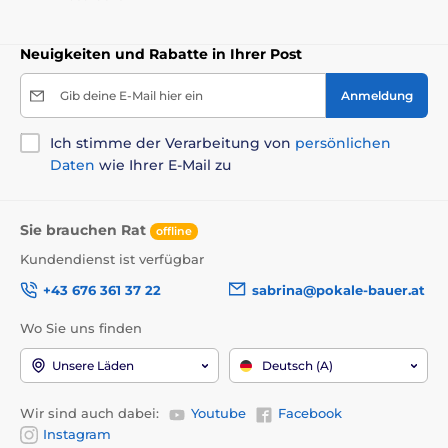
Neuigkeiten und Rabatte in Ihrer Post
Gib deine E-Mail hier ein
Anmeldung
Ich stimme der Verarbeitung von
persönlichen
Daten
wie Ihrer E-Mail zu
Sie brauchen Rat
offline
Kundendienst ist verfügbar
+43 676 361 37 22
sabrina@pokale-bauer.at
Wo Sie uns finden
Unsere Läden
Deutsch (A)
Wir sind auch dabei:
Youtube
Facebook
Instagram