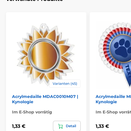
Varianten (45)
Acrylmedaille MDAC0010M07 |
Acrylmedaille 
Kynologie
Kynologie
Im E-Shop vorrätig
Im E-Shop vorrä
1,33 €
1,33 €
Detail