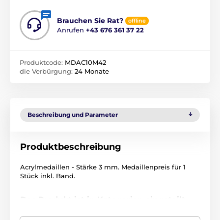
Brauchen Sie Rat?
offline
Anrufen
+43 676 361 37 22
Produktcode:
MDAC10M42
die Verbürgung:
24 Monate
Beschreibung und Parameter
Produktbeschreibung
Acrylmedaillen - Stärke 3 mm. Medaillenpreis für 1
Stück inkl. Band.
Das Produkt ist in Kategorien eingeteilt