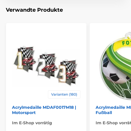
Verwandte Produkte
Varianten (180)
Acrylmedaille MDAF0017M18 |
Acrylmedaille 
Motorsport
Fußball
Im E-Shop vorrätig
Im E-Shop vorrä