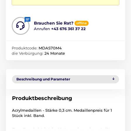
Brauchen Sie Rat?
offline
Anrufen
+43 676 361 37 22
Produktcode:
MDAS70M4
die Verbürgung:
24 Monate
Beschreibung und Parameter
Produktbeschreibung
Acrylmedaillen - Stärke 0,3 cm. Medaillenpreis für 1
Stück inkl. Band.
Das Produkt ist in Kategorien eingeteilt