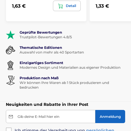
1,63 €
1,33 €
Detail
Geprüfte Bewertungen
Trustpilot-Bewertungen 4.8/5
Thematische Editionen
Auswahl von mehr als 40 Sportarten
Einzigartiges Sortiment
Modernes Design und Materialien aus eigener Produktion
Produktion nach Maß
Wir können Ihre Waren ab 1 Stück produzieren und
bedrucken
Neuigkeiten und Rabatte in Ihrer Post
Gib deine E-Mail hier ein
Anmeldung
Ich stimme der Verarbeitung von
persönlichen