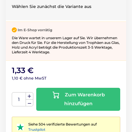
Wählen Sie zunächst die Variante aus
Im E-Shop vorrätig
Die Ware wartet in unserem Lager auf Sie. Wir übernehmen
den Druck für Sie. Für die Herstellung von Trophäen aus Glas,
Holz und Acryl beträgt die Produktionszeit 3-5 ​​Werktage,
Lieferzeit 4 Werktage.
1,33 €
1,10 € ohne MwST
Zum Warenkorb
hinzufügen
Siehe 504 verifizierte Bewertungen auf
Trustpilot