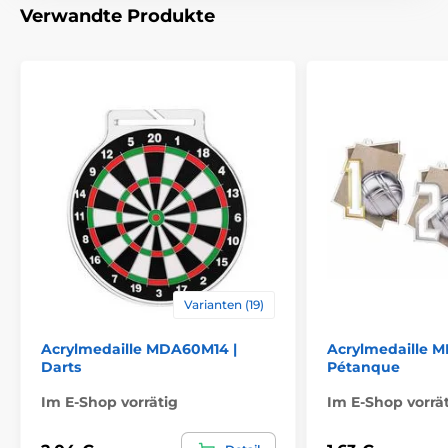
Verwandte Produkte
Varianten (19)
Acrylmedaille MDA60M14 |
Acrylmedaille 
Darts
Pétanque
Im E-Shop vorrätig
Im E-Shop vorrä