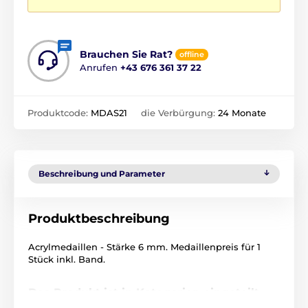
Brauchen Sie Rat?
offline
Anrufen
+43 676 361 37 22
Produktcode:
MDAS21
die Verbürgung:
24 Monate
Beschreibung und Parameter
Produktbeschreibung
Acrylmedaillen - Stärke 6 mm. Medaillenpreis für 1
Stück inkl. Band.
Das Produkt ist in Kategorien eingeteilt