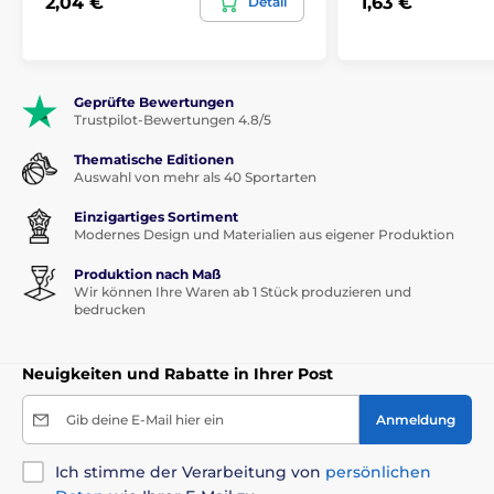
2,04 €
1,63 €
Detail
Geprüfte Bewertungen
Trustpilot-Bewertungen 4.8/5
Thematische Editionen
Auswahl von mehr als 40 Sportarten
Einzigartiges Sortiment
Modernes Design und Materialien aus eigener Produktion
Produktion nach Maß
Wir können Ihre Waren ab 1 Stück produzieren und
bedrucken
Neuigkeiten und Rabatte in Ihrer Post
Gib deine E-Mail hier ein
Anmeldung
Ich stimme der Verarbeitung von
persönlichen