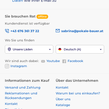
Daten
wie Ihrer E-Mail zu
Sie brauchen Rat
offline
Kundendienst ist verfügbar
+43 676 361 37 22
sabrina@pokale-bauer.at
Wo Sie uns finden
Unsere Läden
Deutsch (A)
Wir sind auch dabei:
Youtube
Facebook
Instagram
Informationen zum Kauf
Über das Unternehmen
Versand und Zahlung
Kontakt
Reklamationen und
Warum bei uns einkaufen?
Rücksendungen
Über uns
Kontakt
Kataloge