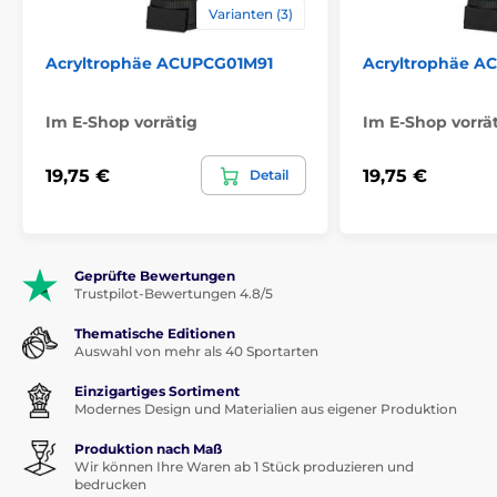
Varianten (3)
Acryltrophäe ACUPCG01M91
Acryltrophäe 
Im E-Shop vorrätig
Im E-Shop vorrä
19,75 €
19,75 €
Detail
Geprüfte Bewertungen
Trustpilot-Bewertungen 4.8/5
Thematische Editionen
Auswahl von mehr als 40 Sportarten
Einzigartiges Sortiment
Modernes Design und Materialien aus eigener Produktion
Produktion nach Maß
Wir können Ihre Waren ab 1 Stück produzieren und
bedrucken