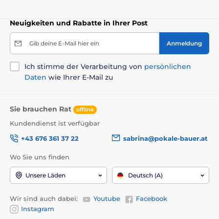
Neuigkeiten und Rabatte in Ihrer Post
Gib deine E-Mail hier ein
Anmeldung
Ich stimme der Verarbeitung von
persönlichen
Daten
wie Ihrer E-Mail zu
Sie brauchen Rat
offline
Kundendienst ist verfügbar
+43 676 361 37 22
sabrina@pokale-bauer.at
Wo Sie uns finden
Unsere Läden
Deutsch (A)
Wir sind auch dabei:
Youtube
Facebook
Instagram