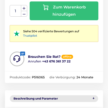
Zum Warenkorb
hinzufügen
Siehe 504 verifizierte Bewertungen auf
Trustpilot
Brauchen Sie Rat?
offline
Anrufen
+43 676 361 37 22
Produktcode:
P516065
die Verbürgung:
24 Monate
Beschreibung und Parameter