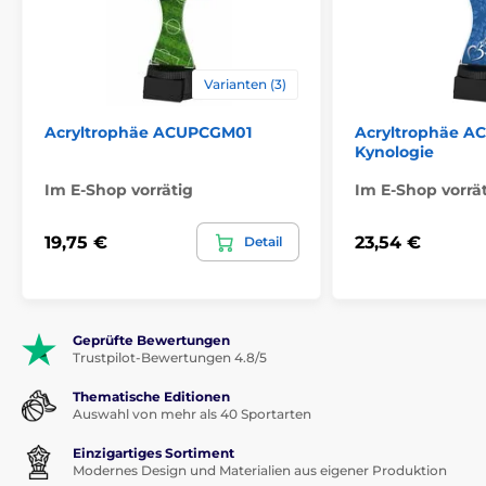
Varianten (3)
Acryltrophäe ACUPCGM01
Acryltrophäe A
Kynologie
Im E-Shop vorrätig
Im E-Shop vorrä
19,75 €
23,54 €
Detail
Geprüfte Bewertungen
Trustpilot-Bewertungen 4.8/5
Thematische Editionen
Auswahl von mehr als 40 Sportarten
Einzigartiges Sortiment
Modernes Design und Materialien aus eigener Produktion