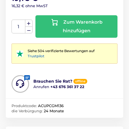
16,32 € ohne MwST
Zum Warenkorb
hinzufügen
Siehe 504 verifizierte Bewertungen auf
Trustpilot
Brauchen Sie Rat?
offline
Anrufen
+43 676 361 37 22
Produktcode:
ACUPCGM136
die Verbürgung:
24 Monate