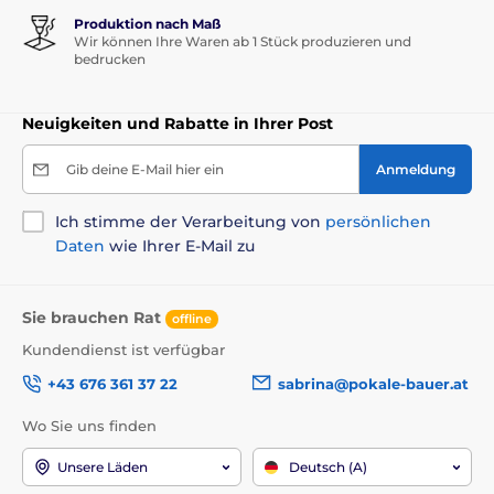
Produktion nach Maß
Wir können Ihre Waren ab 1 Stück produzieren und
bedrucken
Neuigkeiten und Rabatte in Ihrer Post
Gib deine E-Mail hier ein
Anmeldung
Ich stimme der Verarbeitung von
persönlichen
Daten
wie Ihrer E-Mail zu
Sie brauchen Rat
offline
Kundendienst ist verfügbar
+43 676 361 37 22
sabrina@pokale-bauer.at
Wo Sie uns finden
Unsere Läden
Deutsch (A)