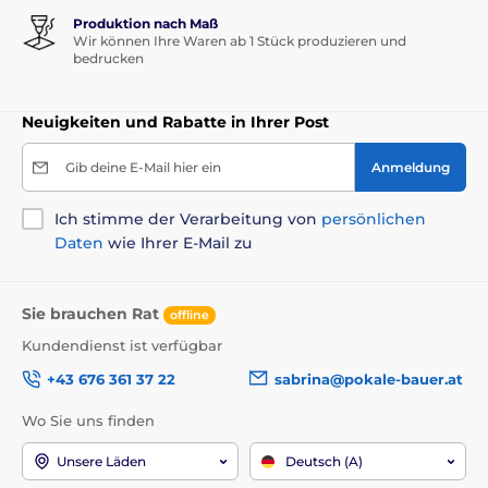
Produktion nach Maß
Wir können Ihre Waren ab 1 Stück produzieren und
bedrucken
Neuigkeiten und Rabatte in Ihrer Post
Gib deine E-Mail hier ein
Anmeldung
Ich stimme der Verarbeitung von
persönlichen
Daten
wie Ihrer E-Mail zu
Sie brauchen Rat
offline
Kundendienst ist verfügbar
+43 676 361 37 22
sabrina@pokale-bauer.at
Wo Sie uns finden
Unsere Läden
Deutsch (A)