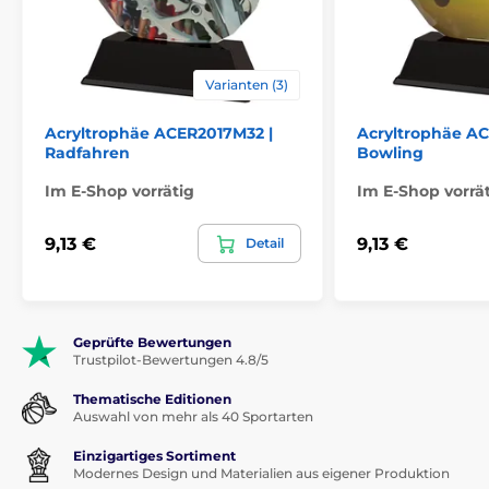
Varianten (3)
Acryltrophäe ACER2017M32 |
Acryltrophäe A
Radfahren
Bowling
Im E-Shop vorrätig
Im E-Shop vorrä
9,13 €
9,13 €
Detail
Geprüfte Bewertungen
Trustpilot-Bewertungen 4.8/5
Thematische Editionen
Auswahl von mehr als 40 Sportarten
Einzigartiges Sortiment
Modernes Design und Materialien aus eigener Produktion