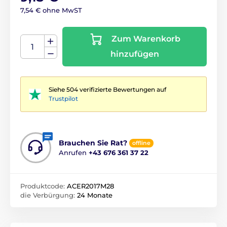
7,54 € ohne MwST
Zum Warenkorb
hinzufügen
Siehe 504 verifizierte Bewertungen auf
Trustpilot
Brauchen Sie Rat?
offline
Anrufen
+43 676 361 37 22
Produktcode:
ACER2017M28
die Verbürgung:
24 Monate